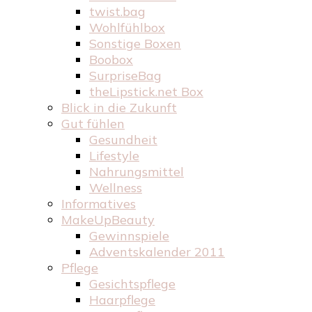
twist.bag
Wohlfühlbox
Sonstige Boxen
Boobox
SurpriseBag
theLipstick.net Box
Blick in die Zukunft
Gut fühlen
Gesundheit
Lifestyle
Nahrungsmittel
Wellness
Informatives
MakeUpBeauty
Gewinnspiele
Adventskalender 2011
Pflege
Gesichtspflege
Haarpflege