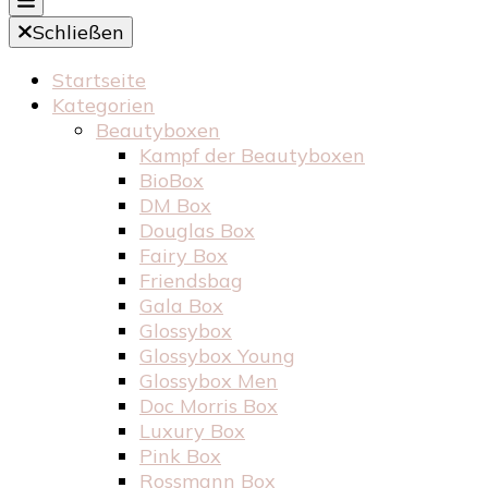
Schließen
Startseite
Kategorien
Beautyboxen
Kampf der Beautyboxen
BioBox
DM Box
Douglas Box
Fairy Box
Friendsbag
Gala Box
Glossybox
Glossybox Young
Glossybox Men
Doc Morris Box
Luxury Box
Pink Box
Rossmann Box