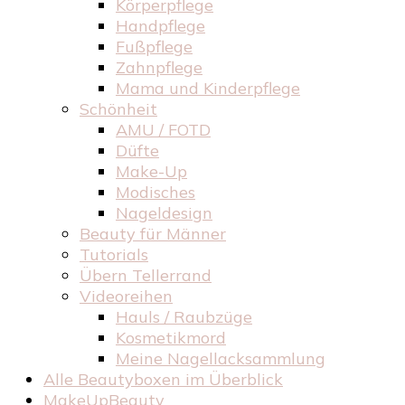
Körperpflege
Handpflege
Fußpflege
Zahnpflege
Mama und Kinderpflege
Schönheit
AMU / FOTD
Düfte
Make-Up
Modisches
Nageldesign
Beauty für Männer
Tutorials
Übern Tellerrand
Videoreihen
Hauls / Raubzüge
Kosmetikmord
Meine Nagellacksammlung
Alle Beautyboxen im Überblick
MakeUpBeauty