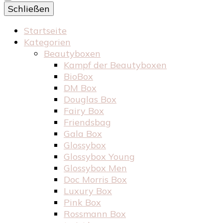
Schließen
Startseite
Kategorien
Beautyboxen
Kampf der Beautyboxen
BioBox
DM Box
Douglas Box
Fairy Box
Friendsbag
Gala Box
Glossybox
Glossybox Young
Glossybox Men
Doc Morris Box
Luxury Box
Pink Box
Rossmann Box