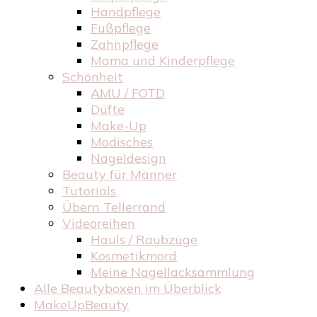
Handpflege
Fußpflege
Zahnpflege
Mama und Kinderpflege
Schönheit
AMU / FOTD
Düfte
Make-Up
Modisches
Nageldesign
Beauty für Männer
Tutorials
Übern Tellerrand
Videoreihen
Hauls / Raubzüge
Kosmetikmord
Meine Nagellacksammlung
Alle Beautyboxen im Überblick
MakeUpBeauty