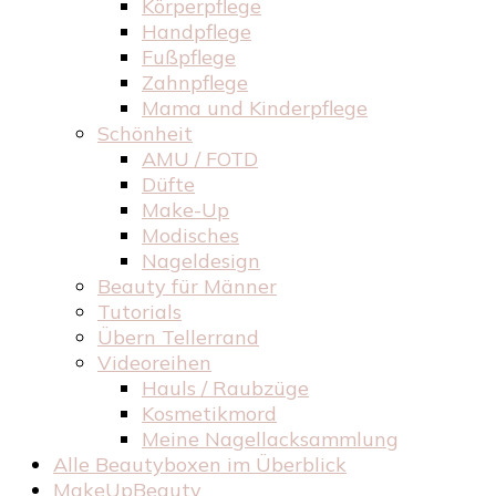
Körperpflege
Handpflege
Fußpflege
Zahnpflege
Mama und Kinderpflege
Schönheit
AMU / FOTD
Düfte
Make-Up
Modisches
Nageldesign
Beauty für Männer
Tutorials
Übern Tellerrand
Videoreihen
Hauls / Raubzüge
Kosmetikmord
Meine Nagellacksammlung
Alle Beautyboxen im Überblick
MakeUpBeauty