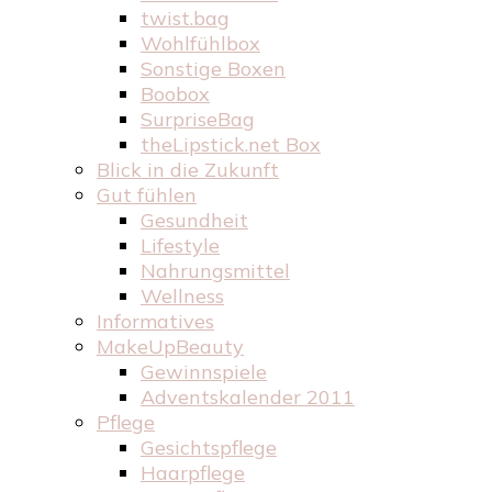
twist.bag
Wohlfühlbox
Sonstige Boxen
Boobox
SurpriseBag
theLipstick.net Box
Blick in die Zukunft
Gut fühlen
Gesundheit
Lifestyle
Nahrungsmittel
Wellness
Informatives
MakeUpBeauty
Gewinnspiele
Adventskalender 2011
Pflege
Gesichtspflege
Haarpflege