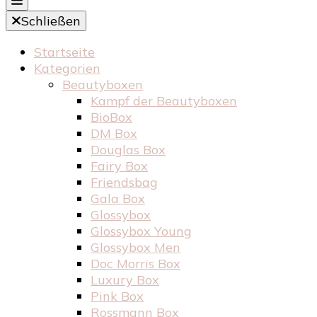
Schließen
Startseite
Kategorien
Beautyboxen
Kampf der Beautyboxen
BioBox
DM Box
Douglas Box
Fairy Box
Friendsbag
Gala Box
Glossybox
Glossybox Young
Glossybox Men
Doc Morris Box
Luxury Box
Pink Box
Rossmann Box