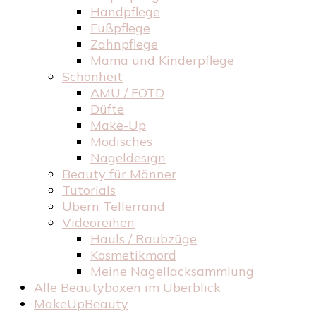
Handpflege
Fußpflege
Zahnpflege
Mama und Kinderpflege
Schönheit
AMU / FOTD
Düfte
Make-Up
Modisches
Nageldesign
Beauty für Männer
Tutorials
Übern Tellerrand
Videoreihen
Hauls / Raubzüge
Kosmetikmord
Meine Nagellacksammlung
Alle Beautyboxen im Überblick
MakeUpBeauty