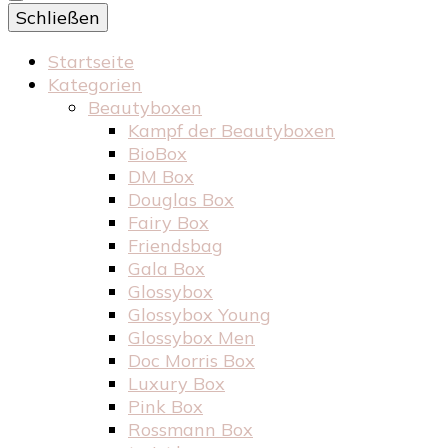
Schließen
Startseite
Kategorien
Beautyboxen
Kampf der Beautyboxen
BioBox
DM Box
Douglas Box
Fairy Box
Friendsbag
Gala Box
Glossybox
Glossybox Young
Glossybox Men
Doc Morris Box
Luxury Box
Pink Box
Rossmann Box