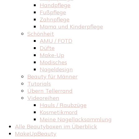
Handpflege
Fußpflege
Zahnpflege
Mama und Kinderpflege
Schönheit
AMU / FOTD
Düfte
Make-Up
Modisches
Nageldesign
Beauty für Männer
Tutorials
Übern Tellerrand
Videoreihen
Hauls / Raubzüge
Kosmetikmord
Meine Nagellacksammlung
Alle Beautyboxen im Überblick
MakeUpBeauty