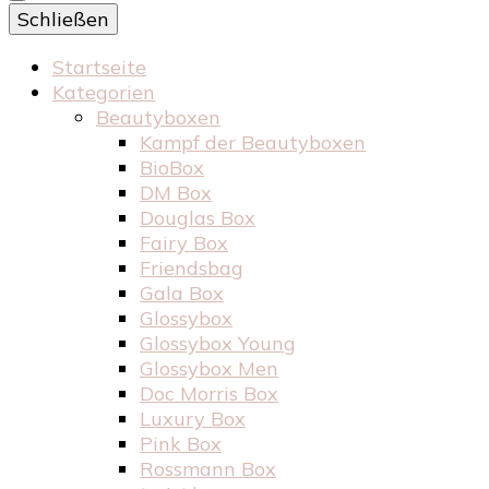
Schließen
Startseite
Kategorien
Beautyboxen
Kampf der Beautyboxen
BioBox
DM Box
Douglas Box
Fairy Box
Friendsbag
Gala Box
Glossybox
Glossybox Young
Glossybox Men
Doc Morris Box
Luxury Box
Pink Box
Rossmann Box