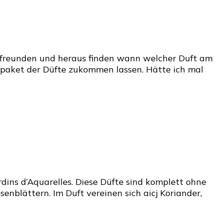
nfreunden und heraus finden wann welcher Duft am
tpaket der Düfte zukommen lassen. Hätte ich mal
rdins d’Aquarelles. Diese Düfte sind komplett ohne
enblättern. Im Duft vereinen sich aicj Koriander,