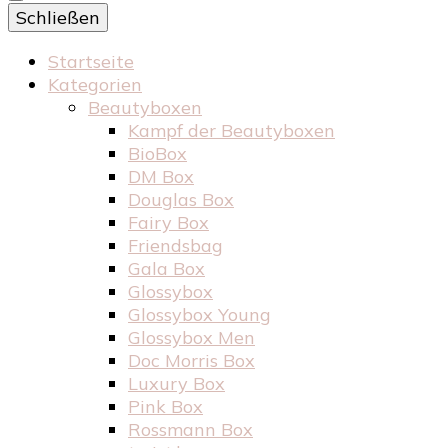
Schließen
Startseite
Kategorien
Beautyboxen
Kampf der Beautyboxen
BioBox
DM Box
Douglas Box
Fairy Box
Friendsbag
Gala Box
Glossybox
Glossybox Young
Glossybox Men
Doc Morris Box
Luxury Box
Pink Box
Rossmann Box