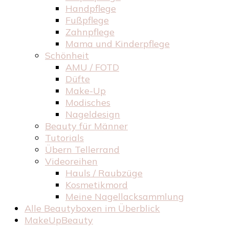
Handpflege
Fußpflege
Zahnpflege
Mama und Kinderpflege
Schönheit
AMU / FOTD
Düfte
Make-Up
Modisches
Nageldesign
Beauty für Männer
Tutorials
Übern Tellerrand
Videoreihen
Hauls / Raubzüge
Kosmetikmord
Meine Nagellacksammlung
Alle Beautyboxen im Überblick
MakeUpBeauty