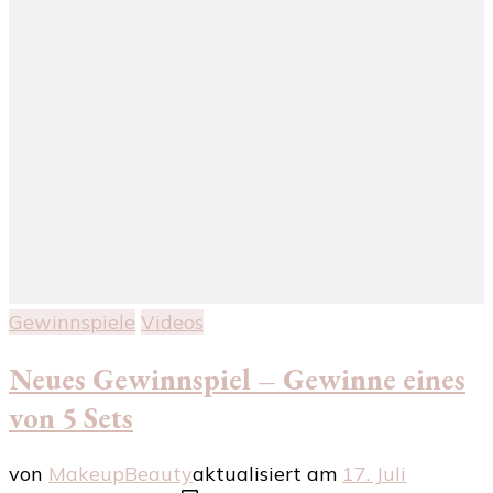
Gewinnspiele
Videos
Neues Gewinnspiel – Gewinne eines
von 5 Sets
von
MakeupBeauty
aktualisiert am
17. Juli