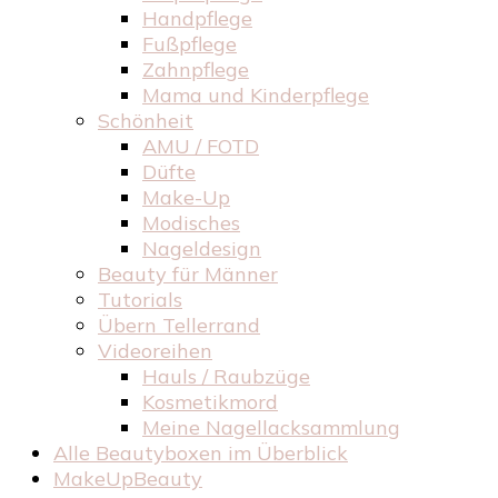
Handpflege
Fußpflege
Zahnpflege
Mama und Kinderpflege
Schönheit
AMU / FOTD
Düfte
Make-Up
Modisches
Nageldesign
Beauty für Männer
Tutorials
Übern Tellerrand
Videoreihen
Hauls / Raubzüge
Kosmetikmord
Meine Nagellacksammlung
Alle Beautyboxen im Überblick
MakeUpBeauty