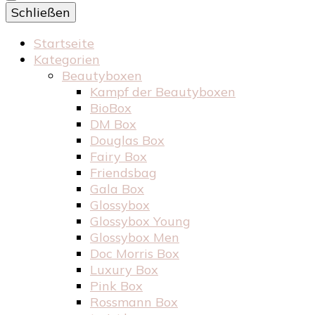
Schließen
Startseite
Kategorien
Beautyboxen
Kampf der Beautyboxen
BioBox
DM Box
Douglas Box
Fairy Box
Friendsbag
Gala Box
Glossybox
Glossybox Young
Glossybox Men
Doc Morris Box
Luxury Box
Pink Box
Rossmann Box