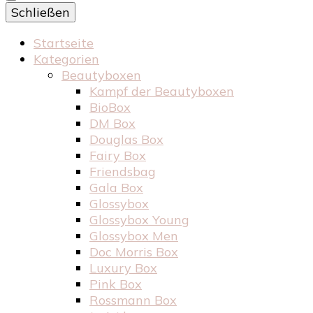
Schließen
Startseite
Kategorien
Beautyboxen
Kampf der Beautyboxen
BioBox
DM Box
Douglas Box
Fairy Box
Friendsbag
Gala Box
Glossybox
Glossybox Young
Glossybox Men
Doc Morris Box
Luxury Box
Pink Box
Rossmann Box