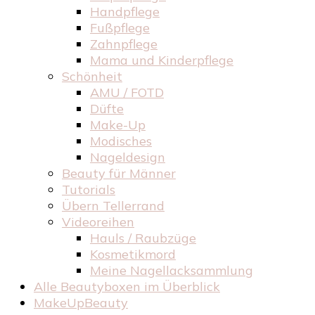
Handpflege
Fußpflege
Zahnpflege
Mama und Kinderpflege
Schönheit
AMU / FOTD
Düfte
Make-Up
Modisches
Nageldesign
Beauty für Männer
Tutorials
Übern Tellerrand
Videoreihen
Hauls / Raubzüge
Kosmetikmord
Meine Nagellacksammlung
Alle Beautyboxen im Überblick
MakeUpBeauty