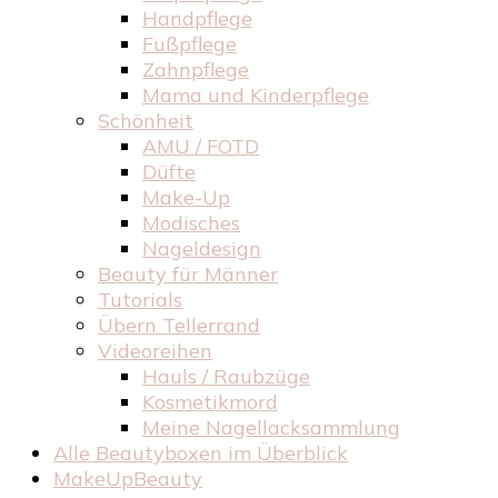
Handpflege
Fußpflege
Zahnpflege
Mama und Kinderpflege
Schönheit
AMU / FOTD
Düfte
Make-Up
Modisches
Nageldesign
Beauty für Männer
Tutorials
Übern Tellerrand
Videoreihen
Hauls / Raubzüge
Kosmetikmord
Meine Nagellacksammlung
Alle Beautyboxen im Überblick
MakeUpBeauty