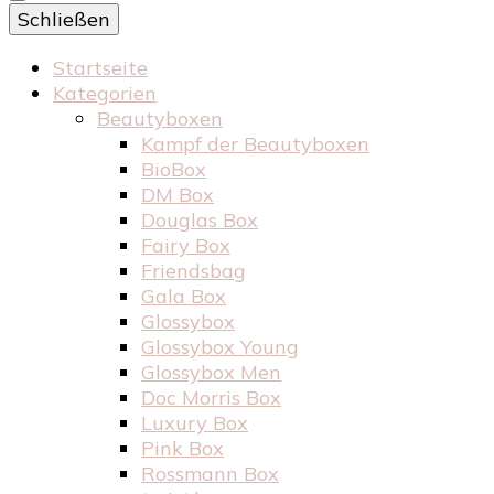
Schließen
Startseite
Kategorien
Beautyboxen
Kampf der Beautyboxen
BioBox
DM Box
Douglas Box
Fairy Box
Friendsbag
Gala Box
Glossybox
Glossybox Young
Glossybox Men
Doc Morris Box
Luxury Box
Pink Box
Rossmann Box