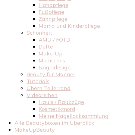
Handpflege
Fußpflege
Zahnpflege
Mama und Kinderpflege
Schönheit
AMU / FOTD
Düfte
Make-Up
Modisches
Nageldesign
Beauty für Männer
Tutorials
Übern Tellerrand
Videoreihen
Hauls / Raubzüge
Kosmetikmord
Meine Nagellacksammlung
Alle Beautyboxen im Überblick
MakeUpBeauty