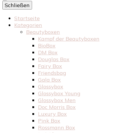
Schließen
Startseite
Kategorien
Beautyboxen
Kampf der Beautyboxen
BioBox
DM Box
Douglas Box
Fairy Box
Friendsbag
Gala Box
Glossybox
Glossybox Young
Glossybox Men
Doc Morris Box
Luxury Box
Pink Box
Rossmann Box