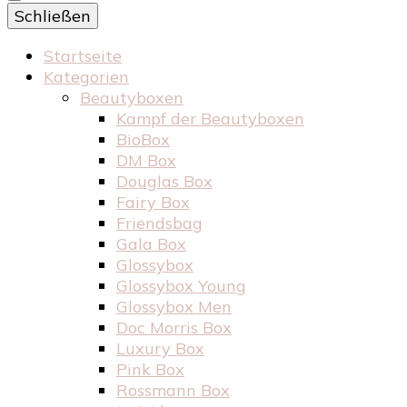
Schließen
Startseite
Kategorien
Beautyboxen
Kampf der Beautyboxen
BioBox
DM Box
Douglas Box
Fairy Box
Friendsbag
Gala Box
Glossybox
Glossybox Young
Glossybox Men
Doc Morris Box
Luxury Box
Pink Box
Rossmann Box