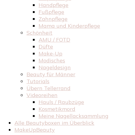
Handpflege
Fußpflege
Zahnpflege
Mama und Kinderpflege
Schönheit
AMU / FOTD
Düfte
Make-Up
Modisches
Nageldesign
Beauty für Männer
Tutorials
Übern Tellerrand
Videoreihen
Hauls / Raubzüge
Kosmetikmord
Meine Nagellacksammlung
Alle Beautyboxen im Überblick
MakeUpBeauty