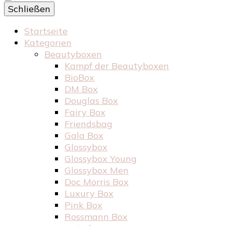
Schließen
Startseite
Kategorien
Beautyboxen
Kampf der Beautyboxen
BioBox
DM Box
Douglas Box
Fairy Box
Friendsbag
Gala Box
Glossybox
Glossybox Young
Glossybox Men
Doc Morris Box
Luxury Box
Pink Box
Rossmann Box