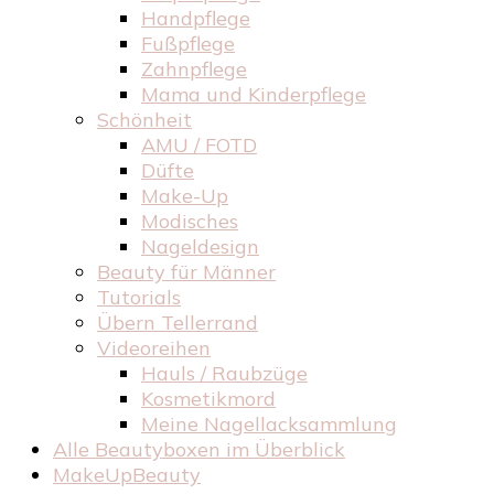
Handpflege
Fußpflege
Zahnpflege
Mama und Kinderpflege
Schönheit
AMU / FOTD
Düfte
Make-Up
Modisches
Nageldesign
Beauty für Männer
Tutorials
Übern Tellerrand
Videoreihen
Hauls / Raubzüge
Kosmetikmord
Meine Nagellacksammlung
Alle Beautyboxen im Überblick
MakeUpBeauty