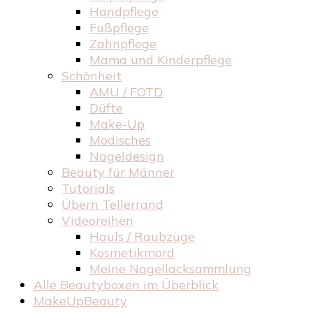
Handpflege
Fußpflege
Zahnpflege
Mama und Kinderpflege
Schönheit
AMU / FOTD
Düfte
Make-Up
Modisches
Nageldesign
Beauty für Männer
Tutorials
Übern Tellerrand
Videoreihen
Hauls / Raubzüge
Kosmetikmord
Meine Nagellacksammlung
Alle Beautyboxen im Überblick
MakeUpBeauty