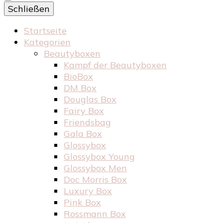
Schließen
Startseite
Kategorien
Beautyboxen
Kampf der Beautyboxen
BioBox
DM Box
Douglas Box
Fairy Box
Friendsbag
Gala Box
Glossybox
Glossybox Young
Glossybox Men
Doc Morris Box
Luxury Box
Pink Box
Rossmann Box