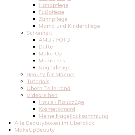
Handpflege
Fußpflege
Zahnpflege
Mama und Kinderpflege
Schönheit
AMU / FOTD
Düfte
Make-Up
Modisches
Nageldesign
Beauty für Männer
Tutorials
Übern Tellerrand
Videoreihen
Hauls / Raubzüge
Kosmetikmord
Meine Nagellacksammlung
Alle Beautyboxen im Überblick
MakeUpBeauty