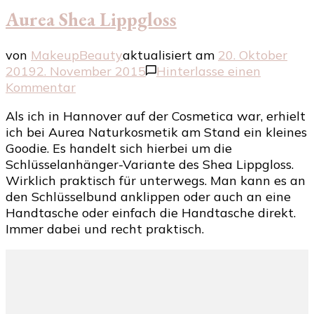
Aurea Shea Lippgloss
von
MakeupBeauty
aktualisiert am
20. Oktober
2019
2. November 2015
Hinterlasse einen
zu
Kommentar
Aurea
Als ich in Hannover auf der Cosmetica war, erhielt
Shea
ich bei Aurea Naturkosmetik am Stand ein kleines
Lippgloss
Goodie. Es handelt sich hierbei um die
Schlüsselanhänger-Variante des Shea Lippgloss.
Wirklich praktisch für unterwegs. Man kann es an
den Schlüsselbund anklippen oder auch an eine
Handtasche oder einfach die Handtasche direkt.
Immer dabei und recht praktisch.