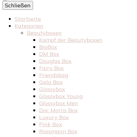
Schließen
Startseite
Kategorien
Beautyboxen
Kampf der Beautyboxen
BioBox
DM Box
Douglas Box
Fairy Box
Friendsbag
Gala Box
Glossybox
Glossybox Young
Glossybox Men
Doc Morris Box
Luxury Box
Pink Box
Rossmann Box