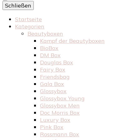
Schließen
Startseite
Kategorien
Beautyboxen
Kampf der Beautyboxen
BioBox
DM Box
Douglas Box
Fairy Box
Friendsbag
Gala Box
Glossybox
Glossybox Young
Glossybox Men
Doc Morris Box
Luxury Box
Pink Box
Rossmann Box