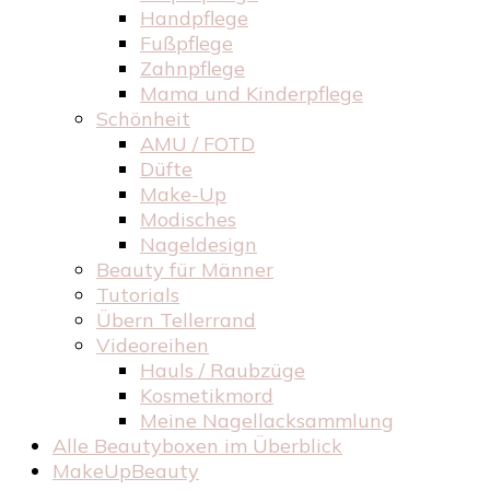
Handpflege
Fußpflege
Zahnpflege
Mama und Kinderpflege
Schönheit
AMU / FOTD
Düfte
Make-Up
Modisches
Nageldesign
Beauty für Männer
Tutorials
Übern Tellerrand
Videoreihen
Hauls / Raubzüge
Kosmetikmord
Meine Nagellacksammlung
Alle Beautyboxen im Überblick
MakeUpBeauty