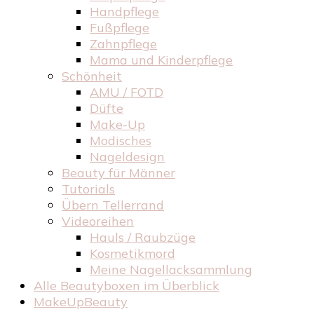
Handpflege
Fußpflege
Zahnpflege
Mama und Kinderpflege
Schönheit
AMU / FOTD
Düfte
Make-Up
Modisches
Nageldesign
Beauty für Männer
Tutorials
Übern Tellerrand
Videoreihen
Hauls / Raubzüge
Kosmetikmord
Meine Nagellacksammlung
Alle Beautyboxen im Überblick
MakeUpBeauty