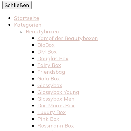
Schließen
Startseite
Kategorien
Beautyboxen
Kampf der Beautyboxen
BioBox
DM Box
Douglas Box
Fairy Box
Friendsbag
Gala Box
Glossybox
Glossybox Young
Glossybox Men
Doc Morris Box
Luxury Box
Pink Box
Rossmann Box