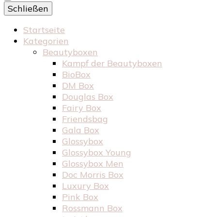
Schließen
Startseite
Kategorien
Beautyboxen
Kampf der Beautyboxen
BioBox
DM Box
Douglas Box
Fairy Box
Friendsbag
Gala Box
Glossybox
Glossybox Young
Glossybox Men
Doc Morris Box
Luxury Box
Pink Box
Rossmann Box