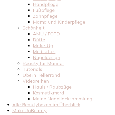
Handpflege
Fußpflege
Zahnpflege
Mama und Kinderpflege
Schönheit
AMU / FOTD
Düfte
Make-Up
Modisches
Nageldesign
Beauty für Männer
Tutorials
Übern Tellerrand
Videoreihen
Hauls / Raubzüge
Kosmetikmord
Meine Nagellacksammlung
Alle Beautyboxen im Überblick
MakeUpBeauty