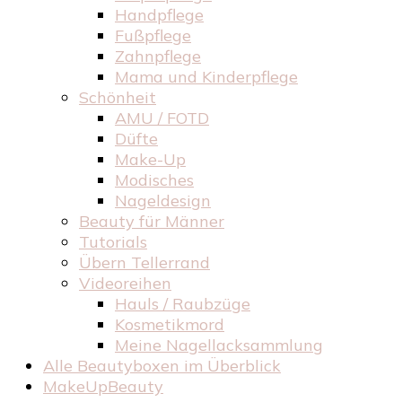
Handpflege
Fußpflege
Zahnpflege
Mama und Kinderpflege
Schönheit
AMU / FOTD
Düfte
Make-Up
Modisches
Nageldesign
Beauty für Männer
Tutorials
Übern Tellerrand
Videoreihen
Hauls / Raubzüge
Kosmetikmord
Meine Nagellacksammlung
Alle Beautyboxen im Überblick
MakeUpBeauty