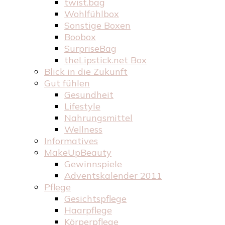
twist.bag
Wohlfühlbox
Sonstige Boxen
Boobox
SurpriseBag
theLipstick.net Box
Blick in die Zukunft
Gut fühlen
Gesundheit
Lifestyle
Nahrungsmittel
Wellness
Informatives
MakeUpBeauty
Gewinnspiele
Adventskalender 2011
Pflege
Gesichtspflege
Haarpflege
Körperpflege