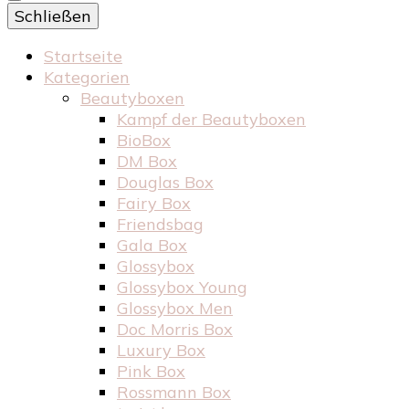
Schließen
Startseite
Kategorien
Beautyboxen
Kampf der Beautyboxen
BioBox
DM Box
Douglas Box
Fairy Box
Friendsbag
Gala Box
Glossybox
Glossybox Young
Glossybox Men
Doc Morris Box
Luxury Box
Pink Box
Rossmann Box