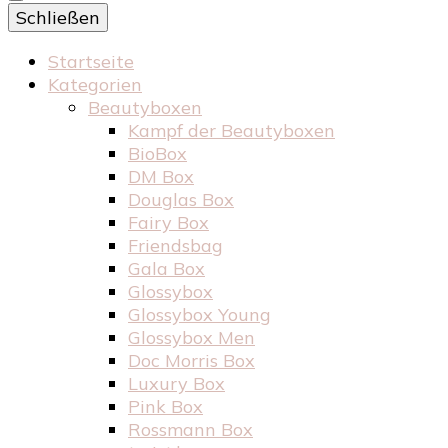
Schließen
Startseite
Kategorien
Beautyboxen
Kampf der Beautyboxen
BioBox
DM Box
Douglas Box
Fairy Box
Friendsbag
Gala Box
Glossybox
Glossybox Young
Glossybox Men
Doc Morris Box
Luxury Box
Pink Box
Rossmann Box