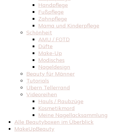
Handpflege
Fußpflege
Zahnpflege
Mama und Kinderpflege
Schönheit
AMU / FOTD
Düfte
Make-Up
Modisches
Nageldesign
Beauty für Männer
Tutorials
Übern Tellerrand
Videoreihen
Hauls / Raubzüge
Kosmetikmord
Meine Nagellacksammlung
Alle Beautyboxen im Überblick
MakeUpBeauty