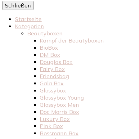
Schließen
Startseite
Kategorien
Beautyboxen
Kampf der Beautyboxen
BioBox
DM Box
Douglas Box
Fairy Box
Friendsbag
Gala Box
Glossybox
Glossybox Young
Glossybox Men
Doc Morris Box
Luxury Box
Pink Box
Rossmann Box