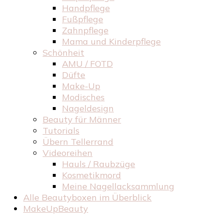
Handpflege
Fußpflege
Zahnpflege
Mama und Kinderpflege
Schönheit
AMU / FOTD
Düfte
Make-Up
Modisches
Nageldesign
Beauty für Männer
Tutorials
Übern Tellerrand
Videoreihen
Hauls / Raubzüge
Kosmetikmord
Meine Nagellacksammlung
Alle Beautyboxen im Überblick
MakeUpBeauty