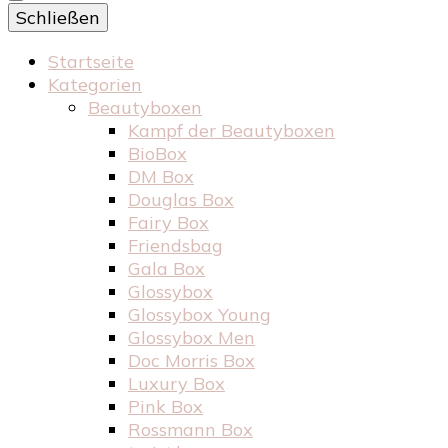
Schließen
Startseite
Kategorien
Beautyboxen
Kampf der Beautyboxen
BioBox
DM Box
Douglas Box
Fairy Box
Friendsbag
Gala Box
Glossybox
Glossybox Young
Glossybox Men
Doc Morris Box
Luxury Box
Pink Box
Rossmann Box