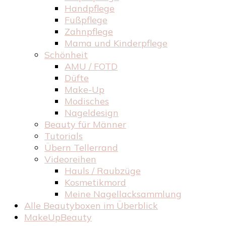
Handpflege
Fußpflege
Zahnpflege
Mama und Kinderpflege
Schönheit
AMU / FOTD
Düfte
Make-Up
Modisches
Nageldesign
Beauty für Männer
Tutorials
Übern Tellerrand
Videoreihen
Hauls / Raubzüge
Kosmetikmord
Meine Nagellacksammlung
Alle Beautyboxen im Überblick
MakeUpBeauty