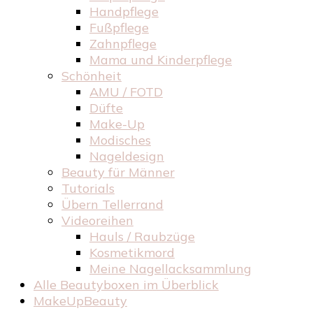
Handpflege
Fußpflege
Zahnpflege
Mama und Kinderpflege
Schönheit
AMU / FOTD
Düfte
Make-Up
Modisches
Nageldesign
Beauty für Männer
Tutorials
Übern Tellerrand
Videoreihen
Hauls / Raubzüge
Kosmetikmord
Meine Nagellacksammlung
Alle Beautyboxen im Überblick
MakeUpBeauty