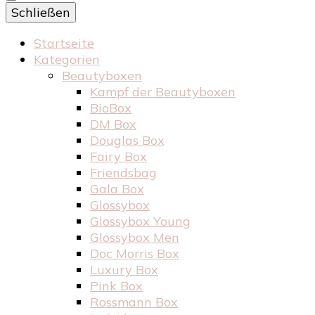
Schließen
Startseite
Kategorien
Beautyboxen
Kampf der Beautyboxen
BioBox
DM Box
Douglas Box
Fairy Box
Friendsbag
Gala Box
Glossybox
Glossybox Young
Glossybox Men
Doc Morris Box
Luxury Box
Pink Box
Rossmann Box