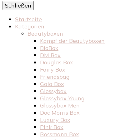
Schließen
Startseite
Kategorien
Beautyboxen
Kampf der Beautyboxen
BioBox
DM Box
Douglas Box
Fairy Box
Friendsbag
Gala Box
Glossybox
Glossybox Young
Glossybox Men
Doc Morris Box
Luxury Box
Pink Box
Rossmann Box