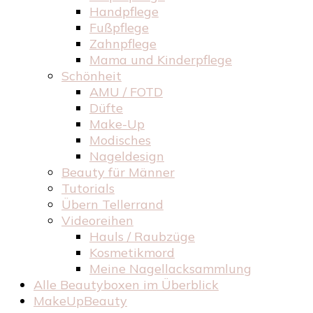
Handpflege
Fußpflege
Zahnpflege
Mama und Kinderpflege
Schönheit
AMU / FOTD
Düfte
Make-Up
Modisches
Nageldesign
Beauty für Männer
Tutorials
Übern Tellerrand
Videoreihen
Hauls / Raubzüge
Kosmetikmord
Meine Nagellacksammlung
Alle Beautyboxen im Überblick
MakeUpBeauty