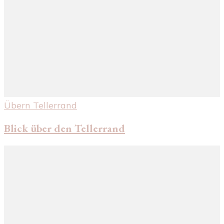
Übern Tellerrand
Blick über den Tellerrand