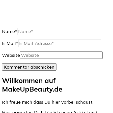
Name
*
E-Mail
*
Website
Willkommen auf
MakeUpBeauty.de
Ich freue mich dass Du hier vorbei schaust.
Hier erwarten Dich täglich neue Artikel und