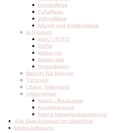
Handpflege
Fußpflege
Zahnpflege
Mama und Kinderpflege
Schönheit
AMU / FOTD
Düfte
Make-Up
Modisches
Nageldesign
Beauty für Männer
Tutorials
Übern Tellerrand
Videoreihen
Hauls / Raubzüge
Kosmetikmord
Meine Nagellacksammlung
Alle Beautyboxen im Überblick
MakeUpBeauty