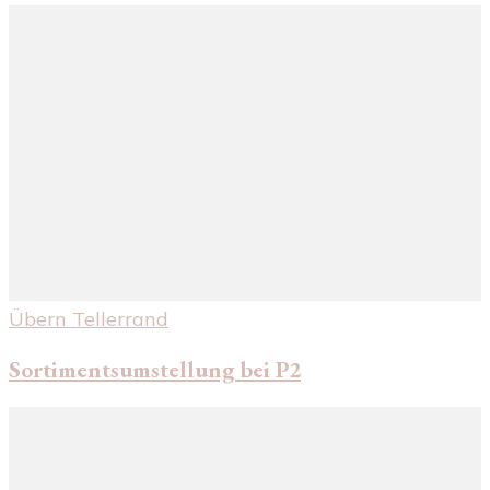
Übern Tellerrand
Sortimentsumstellung bei P2