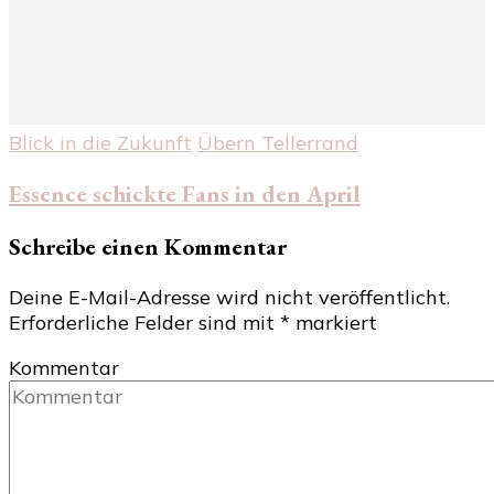
Blick in die Zukunft
Übern Tellerrand
Essence schickte Fans in den April
Schreibe einen Kommentar
Deine E-Mail-Adresse wird nicht veröffentlicht.
Erforderliche Felder sind mit
*
markiert
Kommentar