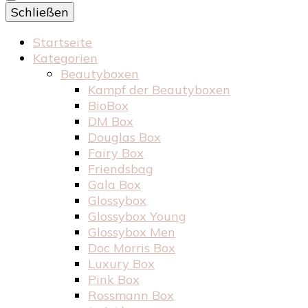
Schließen
Startseite
Kategorien
Beautyboxen
Kampf der Beautyboxen
BioBox
DM Box
Douglas Box
Fairy Box
Friendsbag
Gala Box
Glossybox
Glossybox Young
Glossybox Men
Doc Morris Box
Luxury Box
Pink Box
Rossmann Box