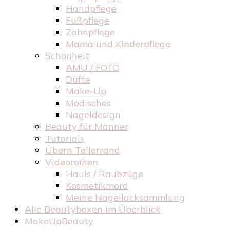
Handpflege
Fußpflege
Zahnpflege
Mama und Kinderpflege
Schönheit
AMU / FOTD
Düfte
Make-Up
Modisches
Nageldesign
Beauty für Männer
Tutorials
Übern Tellerrand
Videoreihen
Hauls / Raubzüge
Kosmetikmord
Meine Nagellacksammlung
Alle Beautyboxen im Überblick
MakeUpBeauty