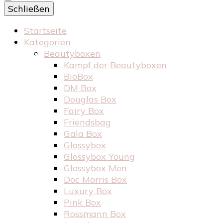
Schließen
Startseite
Kategorien
Beautyboxen
Kampf der Beautyboxen
BioBox
DM Box
Douglas Box
Fairy Box
Friendsbag
Gala Box
Glossybox
Glossybox Young
Glossybox Men
Doc Morris Box
Luxury Box
Pink Box
Rossmann Box