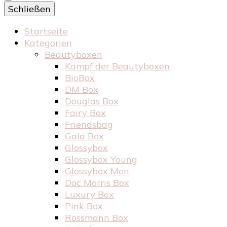
Schließen
Startseite
Kategorien
Beautyboxen
Kampf der Beautyboxen
BioBox
DM Box
Douglas Box
Fairy Box
Friendsbag
Gala Box
Glossybox
Glossybox Young
Glossybox Men
Doc Morris Box
Luxury Box
Pink Box
Rossmann Box