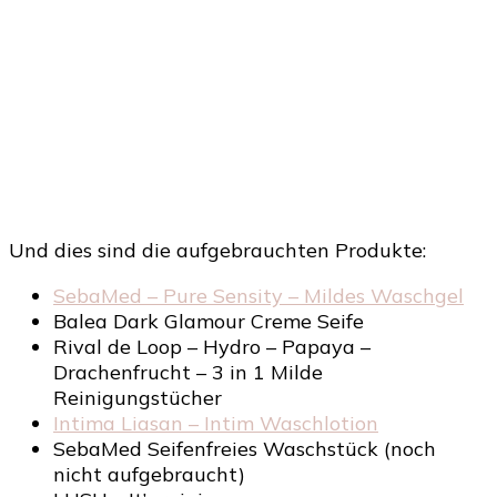
Und dies sind die aufgebrauchten Produkte:
SebaMed – Pure Sensity – Mildes Waschgel
Balea Dark Glamour Creme Seife
Rival de Loop – Hydro – Papaya –
Drachenfrucht – 3 in 1 Milde
Reinigungstücher
Intima Liasan – Intim Waschlotion
SebaMed Seifenfreies Waschstück (noch
nicht aufgebraucht)