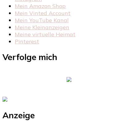
Mein Amazon Shop
Mein Vinted Account
Mein YouTube Kanal
Meine Kleinanzeigen
Meine virtuelle Heimat
Pinterest
Verfolge mich
Anzeige