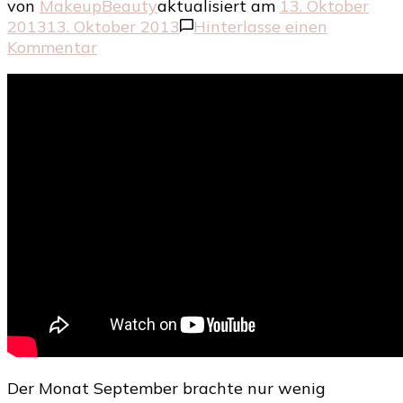
von
MakeupBeauty
aktualisiert am
13. Oktober
2013
13. Oktober 2013
Hinterlasse einen
zu
Kommentar
Kosmetikmord
September
Der Monat September brachte nur wenig