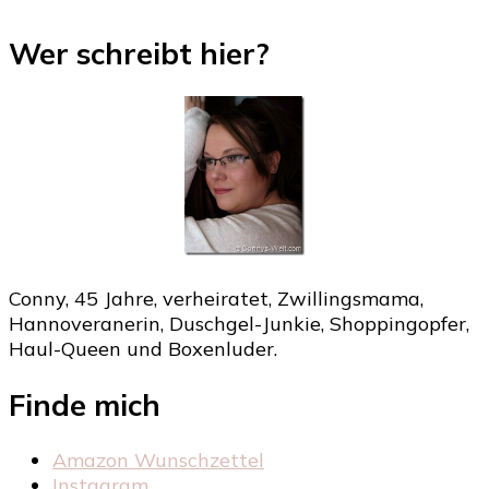
Wer schreibt hier?
Conny, 45 Jahre, verheiratet, Zwillingsmama,
Hannoveranerin, Duschgel-Junkie, Shoppingopfer,
Haul-Queen und Boxenluder.
Finde mich
Amazon Wunschzettel
Instagram