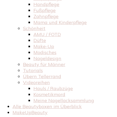
Handpflege
Fußpflege
Zahnpflege
Mama und Kinderpflege
Schönheit
AMU / FOTD
Düfte
Make-Up
Modisches
Nageldesign
Beauty für Männer
Tutorials
Übern Tellerrand
Videoreihen
Hauls / Raubzüge
Kosmetikmord
Meine Nagellacksammlung
Alle Beautyboxen im Überblick
MakeUpBeauty