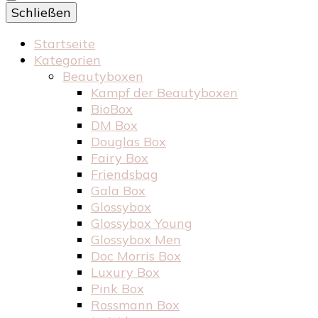
Schließen
Startseite
Kategorien
Beautyboxen
Kampf der Beautyboxen
BioBox
DM Box
Douglas Box
Fairy Box
Friendsbag
Gala Box
Glossybox
Glossybox Young
Glossybox Men
Doc Morris Box
Luxury Box
Pink Box
Rossmann Box