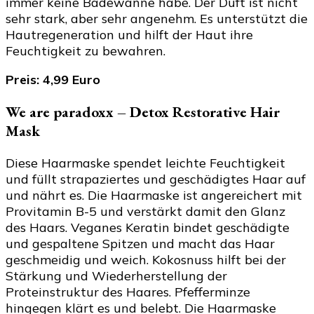
immer keine Badewanne habe. Der Duft ist nicht
sehr stark, aber sehr angenehm. Es unterstützt die
Hautregeneration und hilft der Haut ihre
Feuchtigkeit zu bewahren.
Preis: 4,99 Euro
We are paradoxx – Detox Restorative Hair
Mask
Diese Haarmaske spendet leichte Feuchtigkeit
und füllt strapaziertes und geschädigtes Haar auf
und nährt es. Die Haarmaske ist angereichert mit
Provitamin B-5 und verstärkt damit den Glanz
des Haars. Veganes Keratin bindet geschädigte
und gespaltene Spitzen und macht das Haar
geschmeidig und weich. Kokosnuss hilft bei der
Stärkung und Wiederherstellung der
Proteinstruktur des Haares. Pfefferminze
hingegen klärt es und belebt. Die Haarmaske