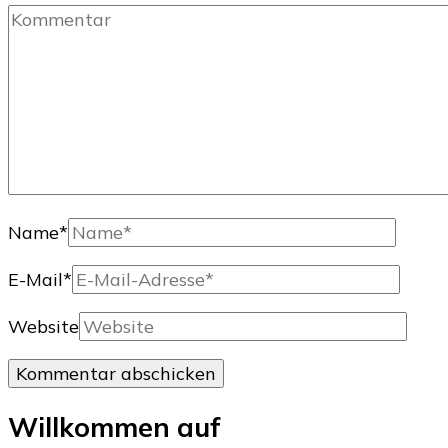
Name
*
E-Mail
*
Website
Willkommen auf