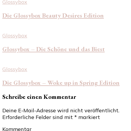
Glossybox
Die Glossybox Beauty Desires Edition
Glossybox
Glossybox – Die Schöne und das Biest
Glossybox
Die Glossybox – Woke up in Spring Edition
Schreibe einen Kommentar
Deine E-Mail-Adresse wird nicht veröffentlicht.
Erforderliche Felder sind mit
*
markiert
Kommentar