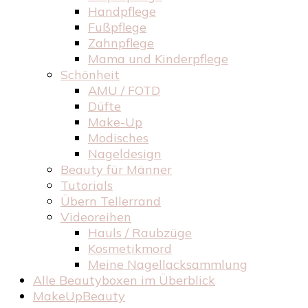
Handpflege
Fußpflege
Zahnpflege
Mama und Kinderpflege
Schönheit
AMU / FOTD
Düfte
Make-Up
Modisches
Nageldesign
Beauty für Männer
Tutorials
Übern Tellerrand
Videoreihen
Hauls / Raubzüge
Kosmetikmord
Meine Nagellacksammlung
Alle Beautyboxen im Überblick
MakeUpBeauty