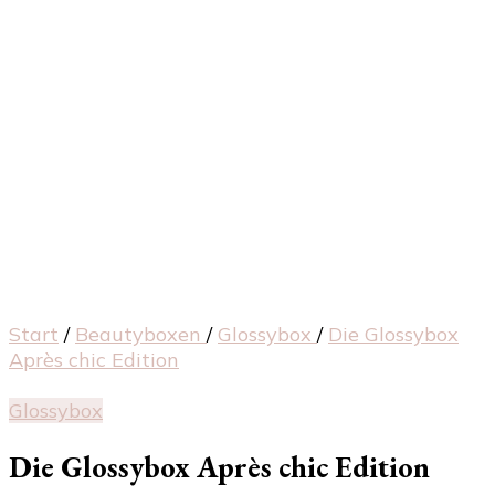
Start
/
Beautyboxen
/
Glossybox
/
Die Glossybox
Après chic Edition
Glossybox
Die Glossybox Après chic Edition