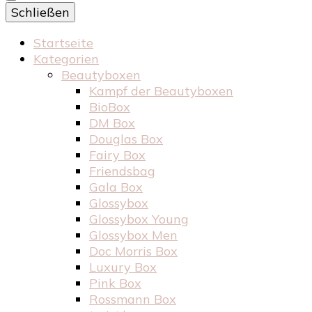
Schließen
Startseite
Kategorien
Beautyboxen
Kampf der Beautyboxen
BioBox
DM Box
Douglas Box
Fairy Box
Friendsbag
Gala Box
Glossybox
Glossybox Young
Glossybox Men
Doc Morris Box
Luxury Box
Pink Box
Rossmann Box