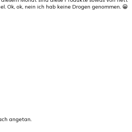
l. Ok, ok, nein ich hab keine Drogen genommen. 😀
fach angetan.