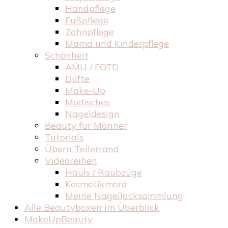
Handpflege
Fußpflege
Zahnpflege
Mama und Kinderpflege
Schönheit
AMU / FOTD
Düfte
Make-Up
Modisches
Nageldesign
Beauty für Männer
Tutorials
Übern Tellerrand
Videoreihen
Hauls / Raubzüge
Kosmetikmord
Meine Nagellacksammlung
Alle Beautyboxen im Überblick
MakeUpBeauty