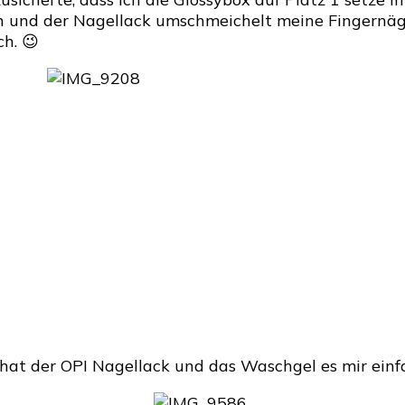
n und der Nagellack umschmeichelt meine Fingernäge
h. 😉
 hat der OPI Nagellack und das Waschgel es mir ein