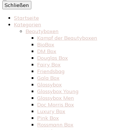
Schließen
Startseite
Kategorien
Beautyboxen
Kampf der Beautyboxen
BioBox
DM Box
Douglas Box
Fairy Box
Friendsbag
Gala Box
Glossybox
Glossybox Young
Glossybox Men
Doc Morris Box
Luxury Box
Pink Box
Rossmann Box