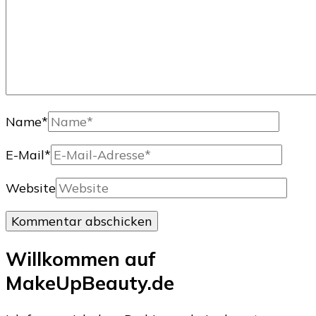
Name
*
E-Mail
*
Website
Willkommen auf
MakeUpBeauty.de