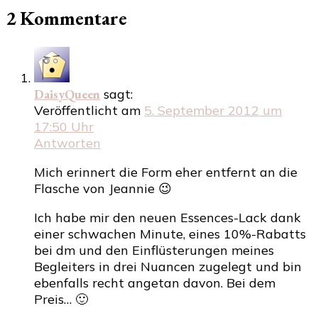
2 Kommentare
DaisyQueen
sagt:
Veröffentlicht am
5. September 2012 um
17:50 Uhr
Antworten
Mich erinnert die Form eher entfernt an die
Flasche von Jeannie 😉
Ich habe mir den neuen Essences-Lack dank
einer schwachen Minute, eines 10%-Rabatts
bei dm und den Einflüsterungen meines
Begleiters in drei Nuancen zugelegt und bin
ebenfalls recht angetan davon. Bei dem
Preis… 🙂