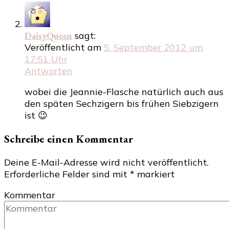
DaisyQueen
sagt:
Veröffentlicht am
5. September 2012 um
17:51 Uhr
Antworten
wobei die Jeannie-Flasche natürlich auch aus
den späten Sechzigern bis frühen Siebzigern
ist 😉
Schreibe einen Kommentar
Deine E-Mail-Adresse wird nicht veröffentlicht.
Erforderliche Felder sind mit
*
markiert
Kommentar