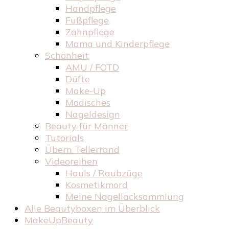
Handpflege
Fußpflege
Zahnpflege
Mama und Kinderpflege
Schönheit
AMU / FOTD
Düfte
Make-Up
Modisches
Nageldesign
Beauty für Männer
Tutorials
Übern Tellerrand
Videoreihen
Hauls / Raubzüge
Kosmetikmord
Meine Nagellacksammlung
Alle Beautyboxen im Überblick
MakeUpBeauty