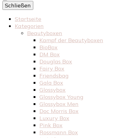
Schließen
Startseite
Kategorien
Beautyboxen
Kampf der Beautyboxen
BioBox
DM Box
Douglas Box
Fairy Box
Friendsbag
Gala Box
Glossybox
Glossybox Young
Glossybox Men
Doc Morris Box
Luxury Box
Pink Box
Rossmann Box