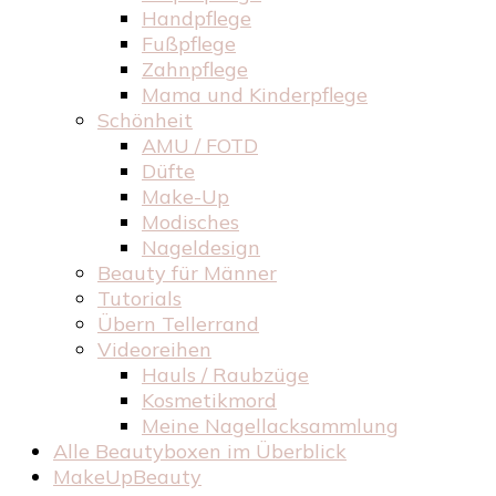
Handpflege
Fußpflege
Zahnpflege
Mama und Kinderpflege
Schönheit
AMU / FOTD
Düfte
Make-Up
Modisches
Nageldesign
Beauty für Männer
Tutorials
Übern Tellerrand
Videoreihen
Hauls / Raubzüge
Kosmetikmord
Meine Nagellacksammlung
Alle Beautyboxen im Überblick
MakeUpBeauty