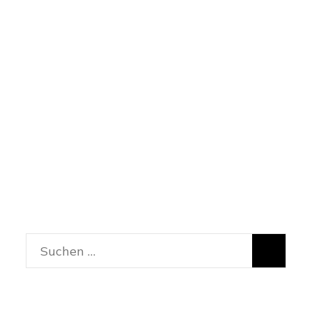
Suchen
nach: