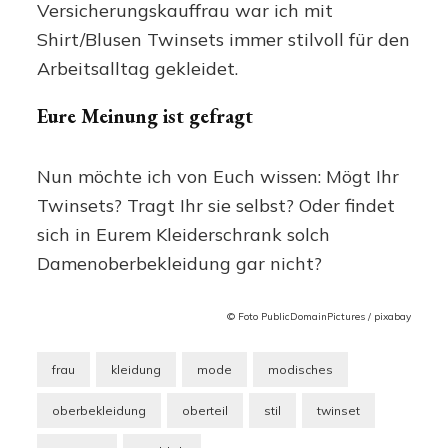
Versicherungskauffrau war ich mit
Shirt/Blusen Twinsets immer stilvoll für den
Arbeitsalltag gekleidet.
Eure Meinung ist gefragt
Nun möchte ich von Euch wissen: Mögt Ihr
Twinsets? Tragt Ihr sie selbst? Oder findet
sich in Eurem Kleiderschrank solch
Damenoberbekleidung gar nicht?
© Foto PublicDomainPictures / pixabay
frau
kleidung
mode
modisches
oberbekleidung
oberteil
stil
twinset