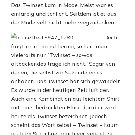
Mode
Das Twinset kam in Mode. Meist war es
einfarbig und schlicht. Seitdem ist es aus
der Modewelt nicht mehr wegzudenken.
Doch
fragt man einmal herum, so hört man
vielerorts nur: “Twinset – sowas
altbackendes trage ich nicht.” Sogar von
denen, die selbst zur Sekunde eines
anhaben. Das Twinset hat sich gewandelt.
Es wurde in der heutigen Zeit luftiger.
Auch eine Kombination aus leichtem Shirt
mit einer bedruckten Bluse darüber wird
heute als Twinset bezeichnet. Jedoch
scheint das Wort selbst – Twinset – kaum
noch im Sprachgebrauch verwendet zu