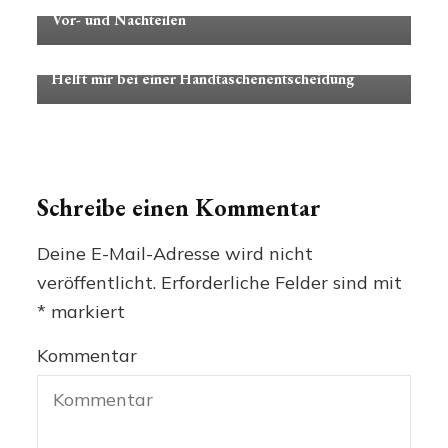
Striplac: Langanhaltende Nagellack-Revolution mit
Vor- und Nachteilen
Modisches
Helft mir bei einer Handtaschenentscheidung
Schreibe einen Kommentar
Deine E-Mail-Adresse wird nicht
veröffentlicht.
Erforderliche Felder sind mit
*
markiert
Kommentar