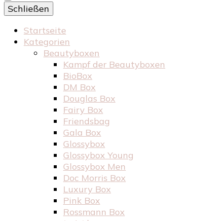
Schließen
Startseite
Kategorien
Beautyboxen
Kampf der Beautyboxen
BioBox
DM Box
Douglas Box
Fairy Box
Friendsbag
Gala Box
Glossybox
Glossybox Young
Glossybox Men
Doc Morris Box
Luxury Box
Pink Box
Rossmann Box