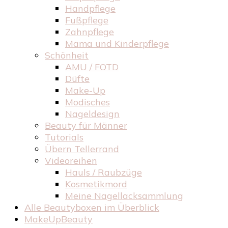
Handpflege
Fußpflege
Zahnpflege
Mama und Kinderpflege
Schönheit
AMU / FOTD
Düfte
Make-Up
Modisches
Nageldesign
Beauty für Männer
Tutorials
Übern Tellerrand
Videoreihen
Hauls / Raubzüge
Kosmetikmord
Meine Nagellacksammlung
Alle Beautyboxen im Überblick
MakeUpBeauty