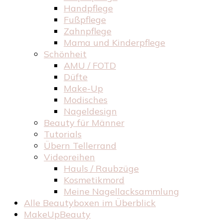
Handpflege
Fußpflege
Zahnpflege
Mama und Kinderpflege
Schönheit
AMU / FOTD
Düfte
Make-Up
Modisches
Nageldesign
Beauty für Männer
Tutorials
Übern Tellerrand
Videoreihen
Hauls / Raubzüge
Kosmetikmord
Meine Nagellacksammlung
Alle Beautyboxen im Überblick
MakeUpBeauty