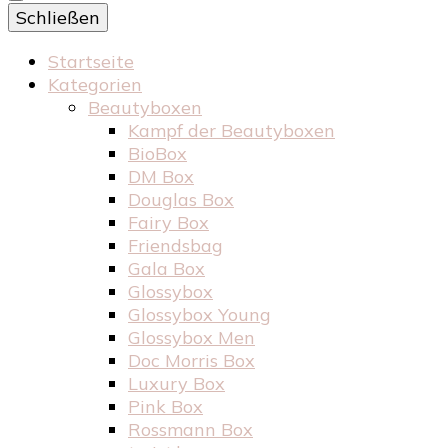
Schließen
Startseite
Kategorien
Beautyboxen
Kampf der Beautyboxen
BioBox
DM Box
Douglas Box
Fairy Box
Friendsbag
Gala Box
Glossybox
Glossybox Young
Glossybox Men
Doc Morris Box
Luxury Box
Pink Box
Rossmann Box