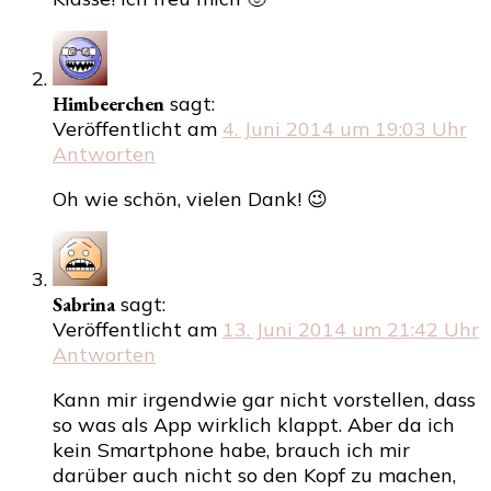
Himbeerchen
sagt:
Veröffentlicht am
4. Juni 2014 um 19:03 Uhr
Antworten
Oh wie schön, vielen Dank! 😉
Sabrina
sagt:
Veröffentlicht am
13. Juni 2014 um 21:42 Uhr
Antworten
Kann mir irgendwie gar nicht vorstellen, dass
so was als App wirklich klappt. Aber da ich
kein Smartphone habe, brauch ich mir
darüber auch nicht so den Kopf zu machen,