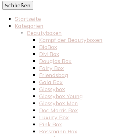
Schließen
Startseite
Kategorien
Beautyboxen
Kampf der Beautyboxen
BioBox
DM Box
Douglas Box
Fairy Box
Friendsbag
Gala Box
Glossybox
Glossybox Young
Glossybox Men
Doc Morris Box
Luxury Box
Pink Box
Rossmann Box