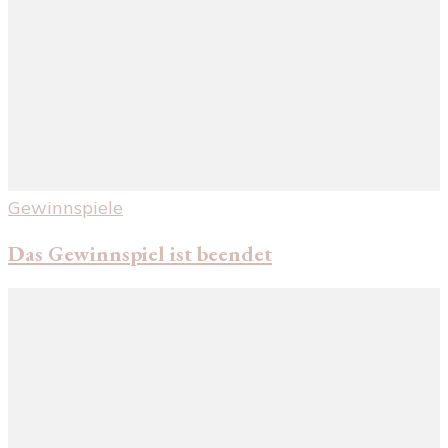
Gewinnspiele
Das Gewinnspiel ist beendet