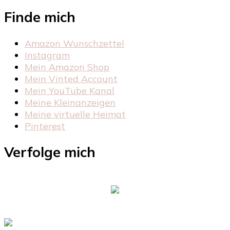
Finde mich
Amazon Wunschzettel
Instagram
Mein Amazon Shop
Mein Vinted Account
Mein YouTube Kanal
Meine Kleinanzeigen
Meine virtuelle Heimat
Pinterest
Verfolge mich