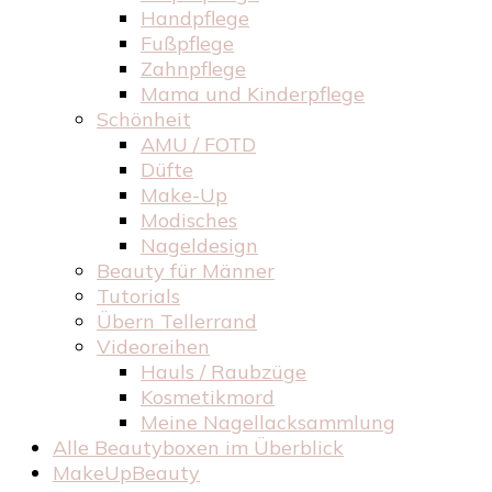
Handpflege
Fußpflege
Zahnpflege
Mama und Kinderpflege
Schönheit
AMU / FOTD
Düfte
Make-Up
Modisches
Nageldesign
Beauty für Männer
Tutorials
Übern Tellerrand
Videoreihen
Hauls / Raubzüge
Kosmetikmord
Meine Nagellacksammlung
Alle Beautyboxen im Überblick
MakeUpBeauty