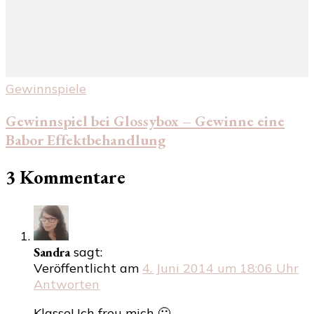
Gewinnspiele
Gewinnspiel bei Glossybox – Gewinne eine
Babor Effektbehandlung
3 Kommentare
Sandra
sagt:
Veröffentlicht am
4. Juni 2014 um 18:06 Uhr
Antworten
Klasse! Ich freu mich 🙂