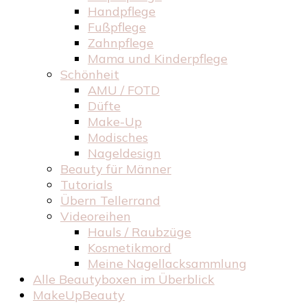
Handpflege
Fußpflege
Zahnpflege
Mama und Kinderpflege
Schönheit
AMU / FOTD
Düfte
Make-Up
Modisches
Nageldesign
Beauty für Männer
Tutorials
Übern Tellerrand
Videoreihen
Hauls / Raubzüge
Kosmetikmord
Meine Nagellacksammlung
Alle Beautyboxen im Überblick
MakeUpBeauty