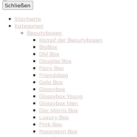
Schließen
Startseite
Kategorien
Beautyboxen
Kampf der Beautyboxen
BioBox
DM Box
Douglas Box
Fairy Box
Friendsbag
Gala Box
Glossybox
Glossybox Young
Glossybox Men
Doc Morris Box
Luxury Box
Pink Box
Rossmann Box