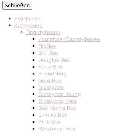
Schließen
Startseite
Kategorien
Beautyboxen
Kampf der Beautyboxen
BioBox
DM Box
Douglas Box
Fairy Box
Friendsbag
Gala Box
Glossybox
Glossybox Young
Glossybox Men
Doc Morris Box
Luxury Box
Pink Box
Rossmann Box