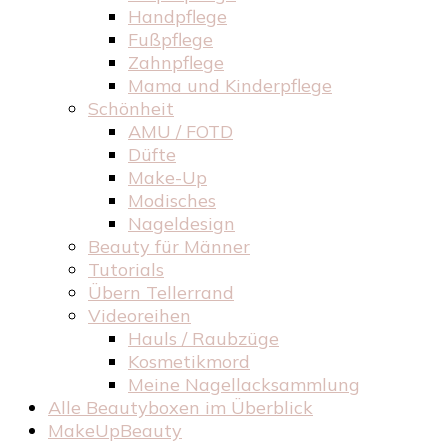
Handpflege
Fußpflege
Zahnpflege
Mama und Kinderpflege
Schönheit
AMU / FOTD
Düfte
Make-Up
Modisches
Nageldesign
Beauty für Männer
Tutorials
Übern Tellerrand
Videoreihen
Hauls / Raubzüge
Kosmetikmord
Meine Nagellacksammlung
Alle Beautyboxen im Überblick
MakeUpBeauty